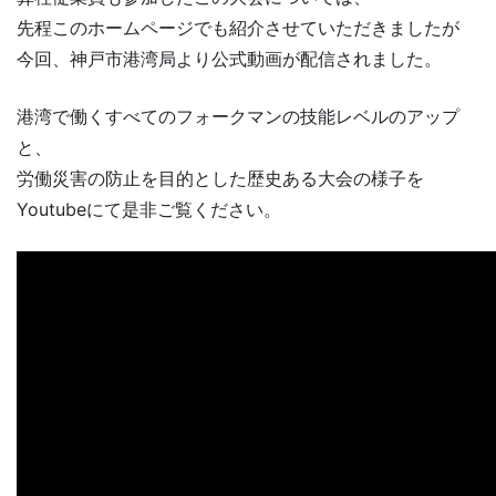
先程このホームページでも紹介させていただきましたが
今回、神戸市港湾局より公式動画が配信されました。
港湾で働くすべてのフォークマンの技能レベルのアップ
と、
労働災害の防止を目的とした歴史ある大会の様子を
Youtubeにて是非ご覧ください。