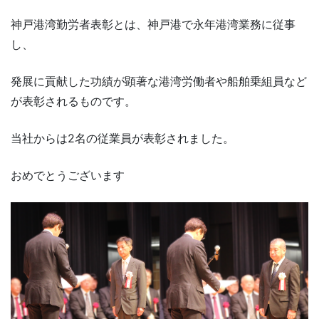
神戸港湾勤労者表彰とは、神戸港で永年港湾業務に従事
し、
発展に貢献した功績が顕著な港湾労働者や船舶乗組員など
が表彰されるものです。
当社からは2名の従業員が表彰されました。
おめでとうございます