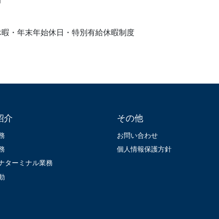
休暇・年末年始休日・特別有給休暇制度
紹介
その他
務
お問い合わせ
務
個人情報保護方針
ナターミナル業務
動